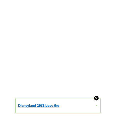
Disneyland 1972 Love the
»