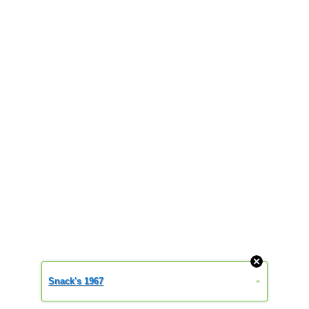
Snack's 1967
»