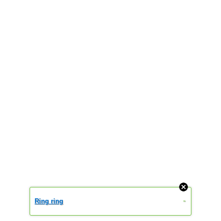
Ring ring
»