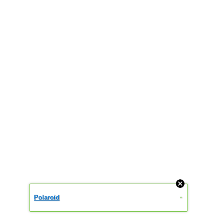
Polaroid
»