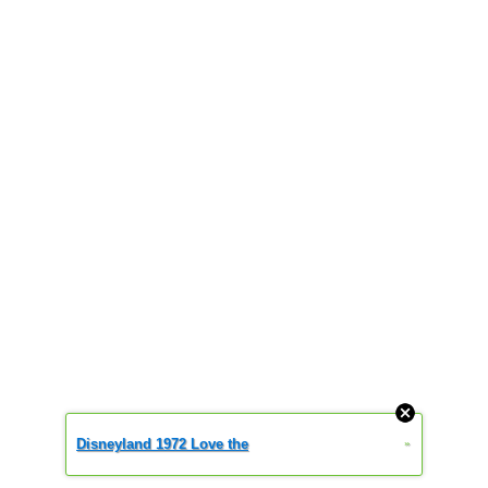
Disneyland 1972 Love the
»